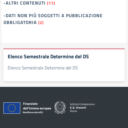
-ALTRI CONTENUTI
(17)
-DATI NON PIÙ SOGGETTI A PUBBLICAZIONE
OBBLIGATORIA
(2)
Elenco Semestrale Determine del DS
Elenco Semestrale Determine del DS
Istituto Comprensivo
E.Q. Visconti
Roma