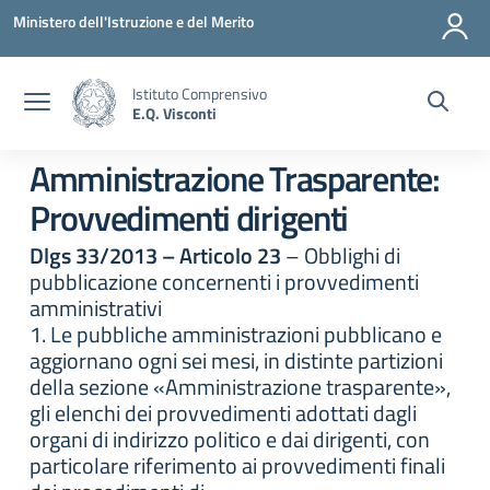
Vai ai contenuti
Vai al menu di navigazione
Vai al footer
Ministero dell'Istruzione e del Merito
Istituto Comprensivo
E.Q. Visconti
Amministrazione Trasparente:
Provvedimenti dirigenti
Dlgs 33/2013 – Articolo 23
– Obblighi di
pubblicazione concernenti i provvedimenti
amministrativi
1. Le pubbliche amministrazioni pubblicano e
aggiornano ogni sei mesi, in distinte partizioni
della sezione «Amministrazione trasparente»,
gli elenchi dei provvedimenti adottati dagli
organi di indirizzo politico e dai dirigenti, con
particolare riferimento ai provvedimenti finali