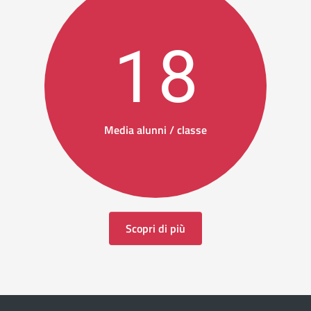
18
Media alunni / classe
Scopri di più