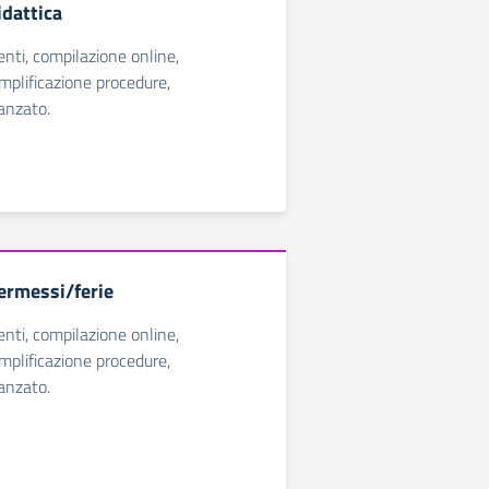
idattica
ti, compilazione online,
emplificazione procedure,
anzato.
ermessi/ferie
ti, compilazione online,
emplificazione procedure,
anzato.