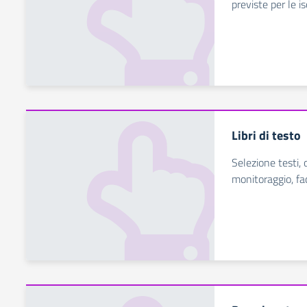
previste per le i
Libri di testo
Selezione testi, o
monitoraggio, fac