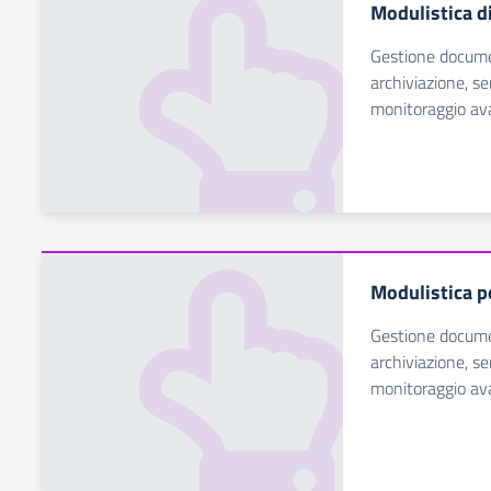
Modulistica d
Gestione documen
archiviazione, s
monitoraggio av
Modulistica p
Gestione documen
archiviazione, s
monitoraggio av