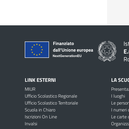
Is
E.
R
LINK ESTERNI
LA SCU
MIUR
Presenta
Ufficio Scolastico Regionale
I luoghi
Ufficio Scolastico Territoriale
Le perso
Scuola in Chiaro
I numeri 
Iscrizioni On Line
Le carte 
Invalsi
Organizz