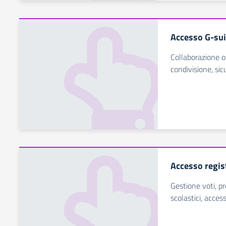
Accesso G-sui
Collaborazione o
condivisione, sic
Accesso regis
Gestione voti, p
scolastici, acces