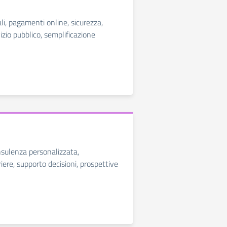
ali, pagamenti online, sicurezza,
vizio pubblico, semplificazione
nsulenza personalizzata,
iere, supporto decisioni, prospettive