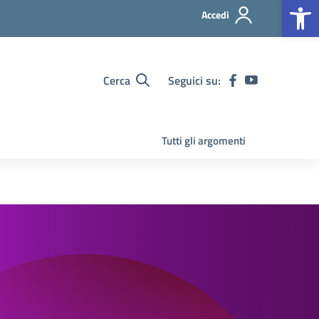
Op
Accedi
Cerca
Seguici su:
Tutti gli argomenti