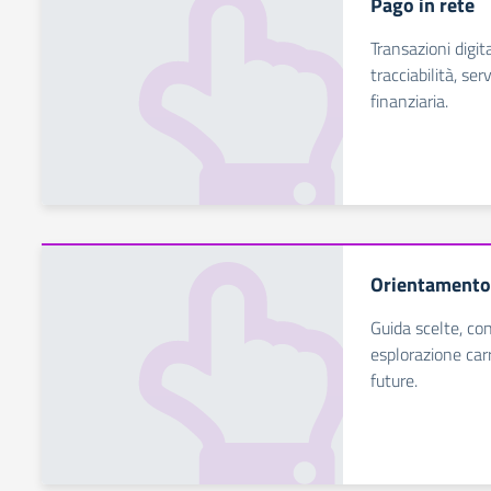
Pago in rete
Transazioni digit
tracciabilità, ser
finanziaria.
Orientamento
Guida scelte, co
esplorazione carr
future.