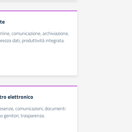
te
nline, comunicazione, archiviazione,
urezza dati, produttività integrata.
tro elettronico
resenze, comunicazioni, documenti
so genitori, trasparenza.