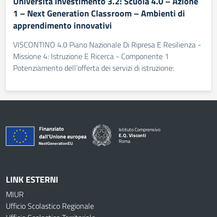
Università Investimento 3.2: Scuola 4.0 – Azione
1 – Next Generation Classroom – Ambienti di
apprendimento innovativi
VISCONTINO 4.0 Piano Nazionale Di Ripresa E Resilienza -
Missione 4: Istruzione E Ricerca - Componente 1
Potenziamento dell’offerta dei servizi di istruzione:
Istituto Comprensivo
E.Q. Visconti
Roma
LINK ESTERNI
MIUR
Ufficio Scolastico Regionale