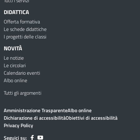
Tutti i servizi
DIDATTICA
Offerta formativa
Le schede didattiche
I progetti delle classi
NOVITÀ
Le notizie
Le circolari
Calendario eventi
Albo online
Tutti gli argomenti
Amministrazione Trasparente
Albo online
Dichiarazione di accessibilità
Obiettivi di accessibilità
Privacy Policy
Seguici su: