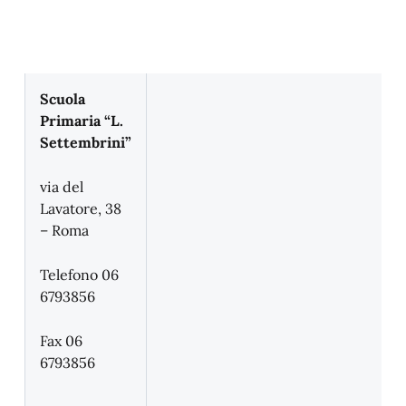
Scuola
Primaria “L.
Settembrini”
via del
Lavatore, 38
– Roma
Telefono 06
6793856
Fax 06
6793856