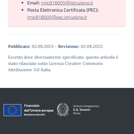
Email:
rmic818005@istruzione.it
Posta Elettronica Certificata (PEC):
rmic818005@pec.istruzione.it
Pubblicato:
02.08.2023
-
Revisione:
02.08.2023
Eccetto dove diversamente specificato, questo articolo è
stato rilasciato sotto Licenza Creative Commons
Attribuzione 3.0 Italia.
Istituto Comprensivo
E.Q. Visconti
Roma