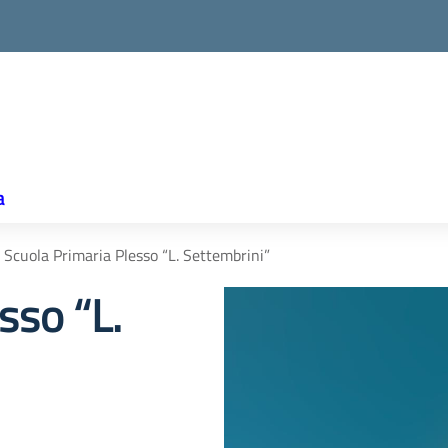
a
Scuola Primaria Plesso “L. Settembrini”
sso “L.