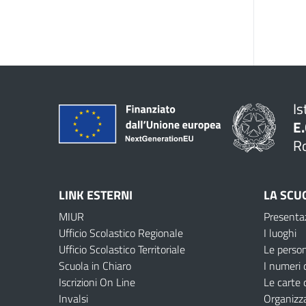
Is
E.
R
LINK ESTERNI
LA SCU
MIUR
Presenta
Ufficio Scolastico Regionale
I luoghi
Ufficio Scolastico Territoriale
Le perso
Scuola in Chiaro
I numeri 
Iscrizioni On Line
Le carte 
Invalsi
Organizz