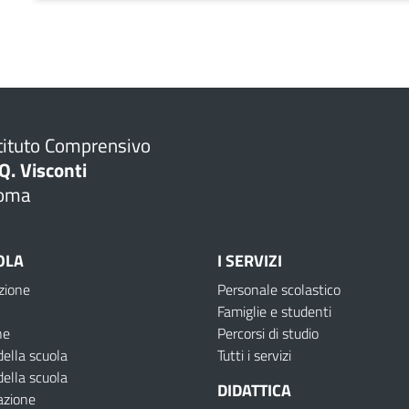
tituto Comprensivo
Q. Visconti
oma
OLA
I SERVIZI
zione
Personale scolastico
Famiglie e studenti
ne
Percorsi di studio
della scuola
Tutti i servizi
della scuola
DIDATTICA
azione