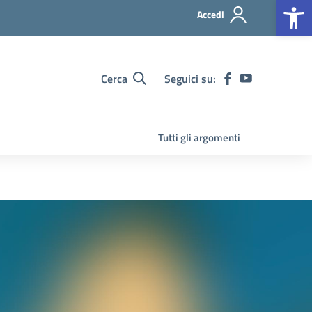
Op
Accedi
Cerca
Seguici su:
Tutti gli argomenti