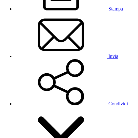
Stampa
Invia
Condividi