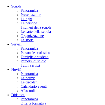
Scuola
Panoramica
Presentazione
I luoghi
Le persone
I numeri della scuola
Le carte della scuola
Organizzazione
La storia
Servizi
Panoramica
Personale scolastico
Famiglie e studenti
Percorsi di studio
Tutti i servizi
Novità
Panoramica
Le notizie
Le circolari
Calendario eventi
Albo online
Didattica
Panoramica
Offerta formativa