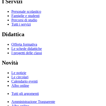
I Servizi
Personale scolastico
Famiglie e studenti
Percorsi di studio
Tutti i servizi
Didattica
Offerta formativa
Le schede didattiche
I progetti delle classi
Novità
Le notizie
Le circolari
Calendario eventi
Albo online
Tutti gli argomenti
Amministrazione Trasparente
Albo online