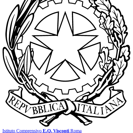
Istituto Comprensivo
E.Q. Visconti
Roma