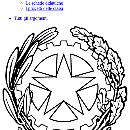
Le schede didattiche
I progetti delle classi
Tutti gli argomenti