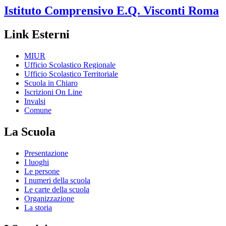
Istituto Comprensivo
E.Q. Visconti
Roma
Link Esterni
MIUR
Ufficio Scolastico Regionale
Ufficio Scolastico Territoriale
Scuola in Chiaro
Iscrizioni On Line
Invalsi
Comune
La Scuola
Presentazione
I luoghi
Le persone
I numeri della scuola
Le carte della scuola
Organizzazione
La storia