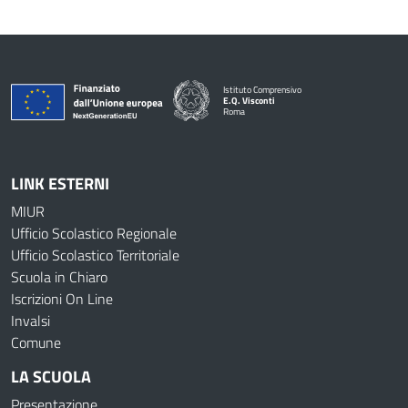
Istituto Comprensivo
E.Q. Visconti
Roma
LINK ESTERNI
MIUR
Ufficio Scolastico Regionale
Ufficio Scolastico Territoriale
Scuola in Chiaro
Iscrizioni On Line
Invalsi
Comune
LA SCUOLA
Presentazione