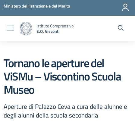
Vai ai contenuti
Vai al menu di navigazione
Vai al footer
Ministero dell'Istruzione e del Merito
Istituto Comprensivo
E.Q. Visconti
Tornano le aperture del
ViSMu – Viscontino Scuola
Museo
Aperture di Palazzo Ceva a cura delle alunne e
degli alunni della scuola secondaria