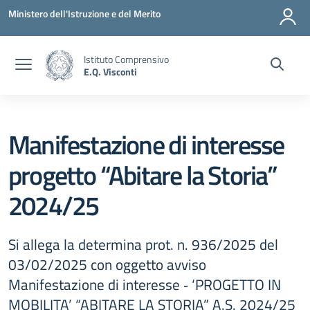
Vai ai contenuti
Vai al menu di navigazione
Vai al footer
Ministero dell'Istruzione e del Merito
Istituto Comprensivo
E.Q. Visconti
Manifestazione di interesse
progetto “Abitare la Storia”
2024/25
Si allega la determina prot. n. 936/2025 del
03/02/2025 con oggetto avviso
Manifestazione di interesse ‐ ‘PROGETTO IN
MOBILITA’ “ABITARE LA STORIA” A.S. 2024/25